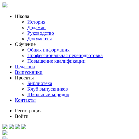
Школа
История
Дадамян
Руководство
Документы
Обучение
Общая информация
Профессиональная переподготовка
Повышение квалификации
Педагоги
Выпускники
Проекты
Библиотека
Клуб выпускников
Школьный коридор
Контакты
Регистрация
Войти