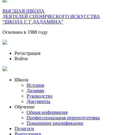
ВЫСШАЯ ШКОЛА
ДЕЯТЕЛЕЙ СЦЕНИЧЕСКОГО ИСКУССТВА
“ШКОЛА Г. Г ДАДАМЯНА”
Основана в 1988 году
Регистрация
Войти
Школа
История
Дадамян
Руководство
Документы
Обучение
Общая информация
Профессиональная переподготовка
Повышение квалификации
Педагоги
Выпускники