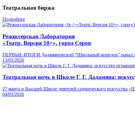
Театральная биржа
Подробнее
Режиссерская Лаборатория
«Театр. Версия 10+», город Серов
ПЕРВЫЕ ИТОГИ Дадамяновский “Школьный коридор” начал жить
13/05/2026
Театральная ночь в Школе Г. Г. Дадамяна: иску
27 марта в Высшей Школе деятелей сценического искусства «Шко
04/03/2026