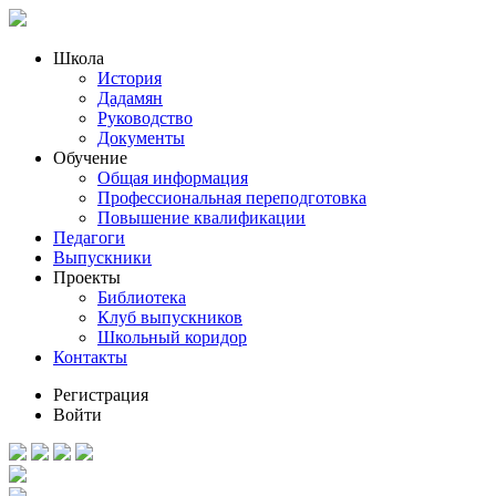
Школа
История
Дадамян
Руководство
Документы
Обучение
Общая информация
Профессиональная переподготовка
Повышение квалификации
Педагоги
Выпускники
Проекты
Библиотека
Клуб выпускников
Школьный коридор
Контакты
Регистрация
Войти