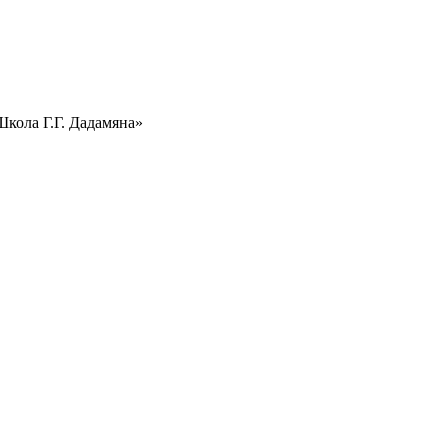
ола Г.Г. Дадамяна»