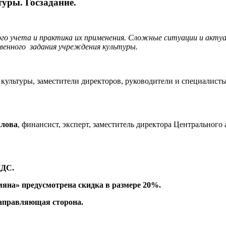
уры. Госзадание.
о учета и практика их применения. Сложные ситуации и актуа
венного задания учреждения культуры.
 культуры, заместители директоров, руководители и специалист
алова
, финансист, эксперт, заместитель директора Центрального
НДС.
на» предусмотрена скидка в размере 20%.
направляющая сторона.