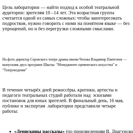
Цель лаборатории — найти подход к особой театральной
аудитории: зрителям 10 –14 лет. Эта возрастная группа
считается одной из самых сложных: чтобы заинтересовать
подростков, нужно говорить с ними на понятном языке — без
упрощений, но и без перегрузки сложными смыслами.
На фото директор Серовского театре драмы имени Чехова Владимир Пантелеев —
выпускник двух программ Школы: “Менеджмент сценического искусства” и
“Театроведение”
В течение четырёх дней режиссёры, критики, артисты и
педагоги театральных студий работали над эскизами
постановок для юных зрителей. В финальный день, 16 мая,
публике и экспертам лаборатории представили четыре
работы:
«Денискины рассказы»
(по произведениям В. Драгунск