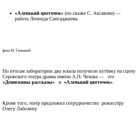
«Аленький цветочек»
(по сказке С. Аксакова) —
работа Леонида Сангаджиева.
фото И. Галкиной
По итогам лаборатории два эскиза получили путёвку на сцену
Серовского театра драмы имени А.П. Чехова — это
«Денискины рассказы»
и
«Аленький цветочек»
.
Кроме того, театр предложил сотрудничество режиссёру
Олегу Лабозину.