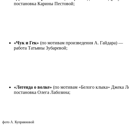
постановка Карины Пестовой;
«Чук и Гек»
(по мотивам произведения А. Гайдара) —
работа Татьяны Зубаревой;
«Легенда о волке»
(по мотивам «Белого клыка» Джека 
постановка Олега Лабозина;
фото А. Куприяновой