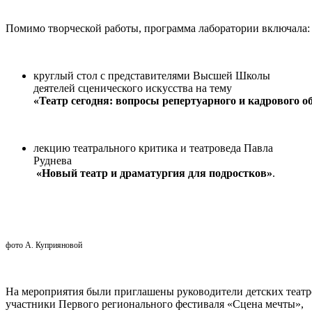
Помимо творческой работы, программа лаборатории включала:
круглый стол с представителями Высшей Школы
деятелей сценического искусства на тему
«Театр сегодня: вопросы репертуарного и кадрового о
лекцию театрального критика и театроведа Павла
Руднева
«Новый театр и драматургия для подростков»
.
фото А. Куприяновой
На мероприятия были приглашены руководители детских теат
участники Первого регионального фестиваля «Сцена мечты»,