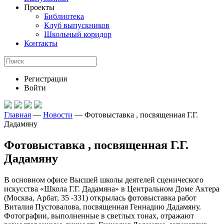
Проекты
Библиотека
Клуб выпускников
Школьный коридор
Контакты
Регистрация
Войти
Главная
—
Новости
—
Фотовыставка , посвященная Г.Г.
Дадамяну
Фотовыставка , посвященная Г.Г.
Дадамяну
В основном офисе Высшей школы деятелей сценического
искусства «Школа Г.Г. Дадамяна» в Центральном Доме Актера
(Москва, Арбат, 35 -331) открылась фотовыставка работ
Виталия Пустовалова, посвященная Геннадию Дадамяну.
Фотографии, выполненные в светлых тонах, отражают