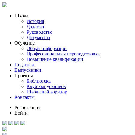
Школа
История
Дадамян
Руководство
Документы
Обучение
Общая информация
Профессиональная переподготовка
Повышение квалификации
Педагоги
Выпускники
Проекты
Библиотека
Клуб выпускников
Школьный коридор
Контакты
Регистрация
Войти