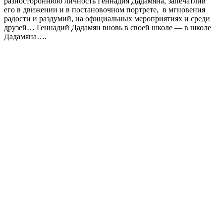
разностороннюю личность Геннадия Дадамяна, запечатлив
его в движении и в постановочном портрете, в мгновения
радости и раздумий, на официальных мероприятиях и среди
друзей… Геннадий Дадамян вновь в своей школе — в школе
Дадамяна….