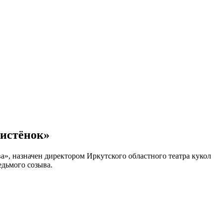
Аистёнок»
», назначен директором Иркутского областного театра кукол
едьмого созыва.