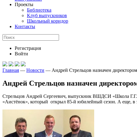
Проекты
Библиотека
Клуб выпускников
Школьный коридор
Контакты
Регистрация
Войти
Главная
—
Новости
—
Андрей Стрельцов назначен директором
Андрей Стрельцов назначен директором
Стрельцов Андрей Сергеевич, выпускник ВШДСИ «Школа Г.Г. Д
«Аистёнок», который открыл 85-й юбилейный сезон. А еще, в 