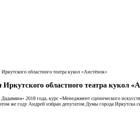
 Иркутского областного театра кукол «Аистёнок»
 Иркутского областного театра кукол «
адамяна» 2018 года, курс «Менеджмент сценического искусства
этом же году Андрей избран депутатом Думы города Иркутска с