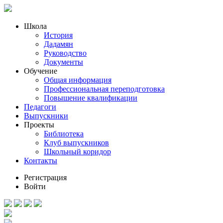
Школа
История
Дадамян
Руководство
Документы
Обучение
Общая информация
Профессиональная переподготовка
Повышение квалификации
Педагоги
Выпускники
Проекты
Библиотека
Клуб выпускников
Школьный коридор
Контакты
Регистрация
Войти