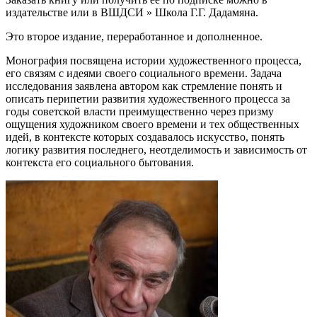
издательстве или в ВШДСИ » Школа Г.Г. Дадамяна.
Это второе издание, переработанное и дополненное.
Монография посвящена истории художественного процесса,
его связям с идеями своего социального времени. Задача
исследования заявлена автором как стремление понять и
описать перипетии развития художественного процесса за
годы советской власти преимущественно через призму
ощущения художником своего времени и тех общественных
идей, в контексте которых создавалось искусство, понять
логику развития последнего, неотделимость и зависимость от
контекста его социального бытования.