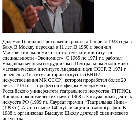
Дадамян Геннадий Григорьевич родился 1 апреля 1938 года в
Баку. В Москву переехал в 11 лет. В 1960 г. окончил
Московский экономико-статистический институт по
специальности «Экономист». С 1965 по 1971 г.г. работал
младшим научным сотрудником в Центральном Экономико-
математическом институте Академии наук СССР. В 1971 г.
перешел в Институт истории искусств (ВНИИ
искусствознания МК СССР), котором проработал более 20
лет. С 1976 г. — профессор кафедры менеджмента
Российского университета театрального искусства (ГИТИС).
Кандидат экономических наук с 1968 г. Заслуженный деятель
искусств РФ (1999 г.). Лауреат премии «Театральная Ника»
(1993 г.). Автор свыше 140 публикаций и 5 монографий. В
1988 г. организовал Высшую Школу деятелей сценического
искусства