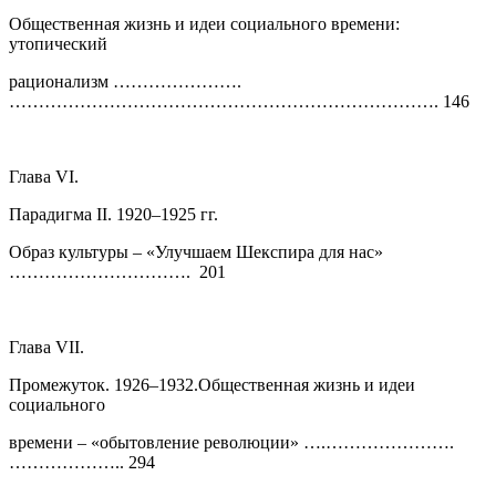
Общественная жизнь и идеи социального времени:
утопический
рационализм ………………….
………………………………………………………………. 146
Глава VI.
Парадигма II. 1920–1925 гг.
Образ культуры – «Улучшаем Шекспира для нас»
…………………………. 201
Глава VII.
Промежуток. 1926–1932.Общественная жизнь и идеи
социального
времени – «обытовление революции» ….………………….
……………….. 294